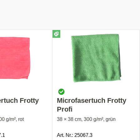
rtuch Frotty
Microfasertuch Frotty
Profi
0 g/m², rot
38 × 38 cm, 300 g/m², grün
7.1
Art. Nr.: 25067.3