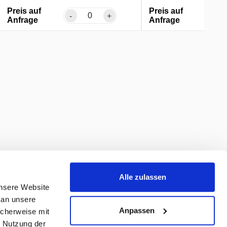
Preis auf
Preis auf
-
+
-
Anfrage
Anfrage
Alle zulassen
unsere Website
 an unsere
Anpassen
icherweise mit
r Nutzung der