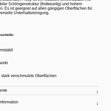
biler Schlingenstruktur (frotteeartig) und hohem
. Es ist geeignet auf allen gängigen Oberflächen für
verselle Unterhaltsreinigung.
vorteile:
mstabil
wirkt
 stark verschmutzte Oberflächen
ente
nformation