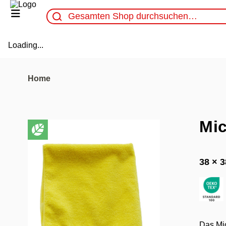
Loading...
Home
Mic
38 × 3
Das Mic