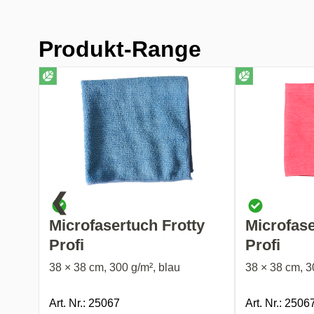
Produkt-Range
❮
Microfasertuch Frotty
Microfase
Profi
Profi
38 × 38 cm, 300 g/m², blau
38 × 38 cm, 30
Art. Nr.: 25067
Art. Nr.: 2506