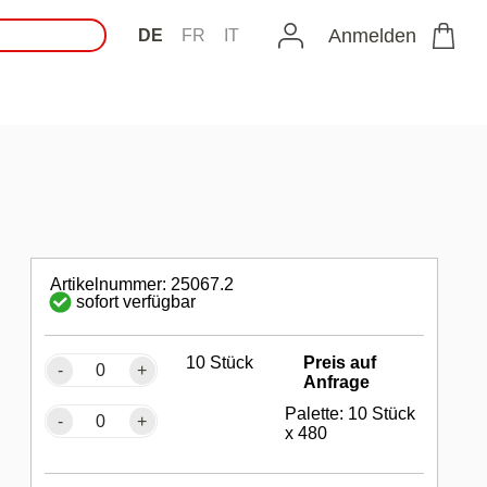
Anmelden
DE
FR
IT
Artikelnummer: 25067.2
sofort verfügbar
10 Stück
Preis auf
-
+
Anfrage
Palette: 10 Stück
-
+
x 480