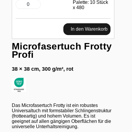
Palette: 10 Stück
x 480
In den Warenkorb
Microfasertuch Frotty
Profi
38 × 38 cm, 300 g/m², rot
Das Microfasertuch Frotty ist ein robustes
Universaltuch mit formstabiler Schlingenstruktur
(frotteeartig) und hohem Volumen. Es ist
geeignet auf allen gängigen Oberflächen für die
universelle Unterhaltsreinigung.