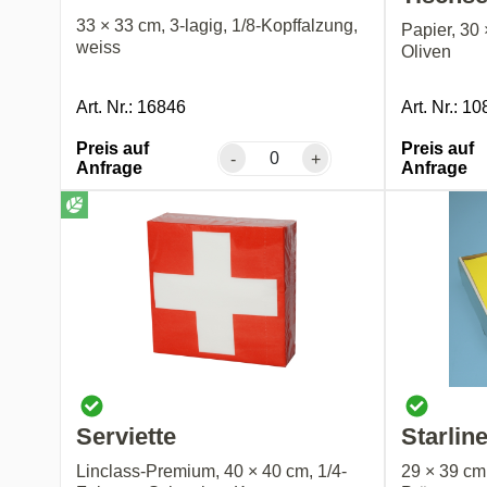
33 × 33 cm, 3-lagig, 1/8-Kopffalzung,
Papier, 30 
weiss
Oliven
Art. Nr.: 16846
Art. Nr.: 1
Preis auf
Preis auf
-
+
Anfrage
Anfrage
Serviette
Starlin
Linclass-Premium, 40 × 40 cm, 1/4-
29 × 39 cm,