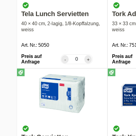
Tela Lunch Servietten
Tork Ad
40 × 40 cm, 2-lagig, 1/8-Kopffalzung,
33 × 33 cm,
weiss
weiss
Art. Nr.: 5050
Art. Nr.: 75
Preis auf
Preis auf
-
+
Anfrage
Anfrage