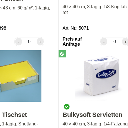
40 × 40 cm, 3-lagig, 1/8-Kopffal
× 43 cm, 60 g/m², 1-lagig,
rot
0898
Art. Nr.: 5071
Preis auf
-
+
-
+
Anfrage
e Tischset
Bulkysoft Servietten
 1-lagig, Shetland-
40 × 40 cm, 3-lagig, 1/4-Falzung