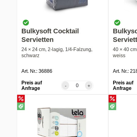
Bulkysoft Cocktail
Bulkyso
Servietten
Serviet
24 × 24 cm, 2-lagig, 1/4-Falzung,
40 × 40 cm,
schwarz
weiss
Art. Nr.: 36886
Art. Nr.: 2
Preis auf
Preis auf
-
+
Anfrage
Anfrage