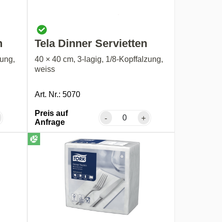
n
Tela Dinner Servietten
zung,
40 × 40 cm, 3-lagig, 1/8-Kopffalzung,
weiss
Art. Nr.: 5070
Preis auf
-
+
Anfrage