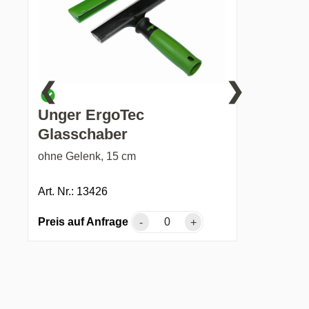
❮
❯
Unger ErgoTec
Glasschaber
ohne Gelenk, 15 cm
Art. Nr.: 13426
Preis auf Anfrage
-
+