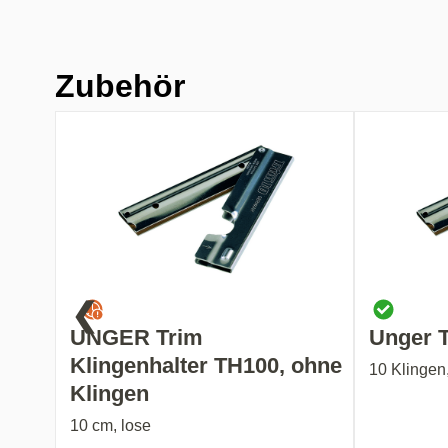
Zubehör
❮
UNGER Trim
Unger T
Klingenhalter TH100, ohne
10 Klingen
Klingen
10 cm, lose