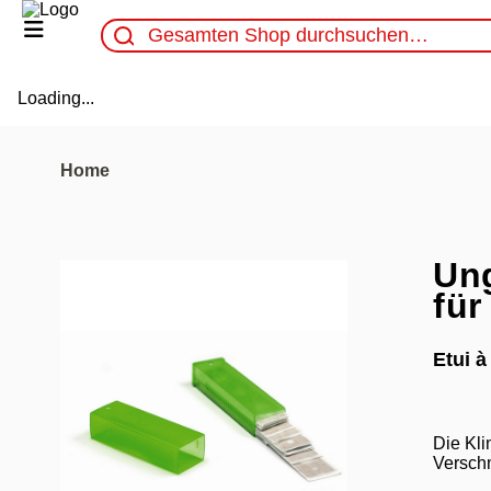
Loading...
Home
Ung
für
Etui à
Die Kli
Versch