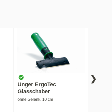
❯
Unger ErgoTec
Glasschaber
ohne Gelenk, 10 cm