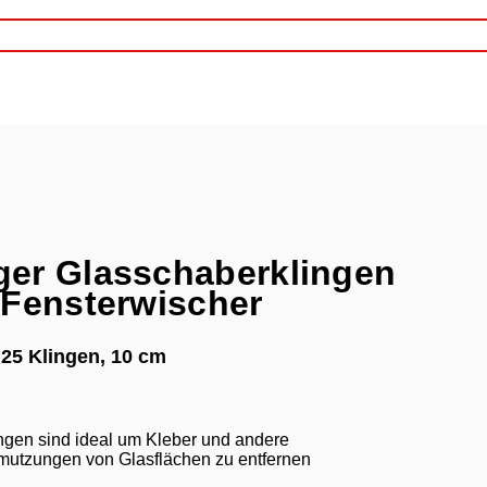
er Glasschaberklingen
 Fensterwischer
 25 Klingen, 10 cm
ngen sind ideal um Kleber und andere
mutzungen von Glasflächen zu entfernen