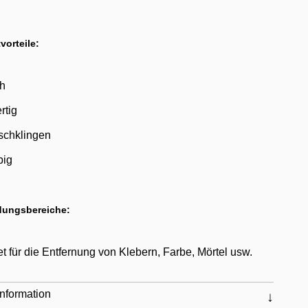
vorteile:
ch
rtig
schklingen
big
ungsbereiche:
t für die Entfernung von Klebern, Farbe, Mörtel usw.
nformation