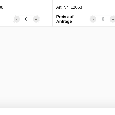
90
Art. Nr.: 12053
Preis auf
-
+
-
+
Anfrage