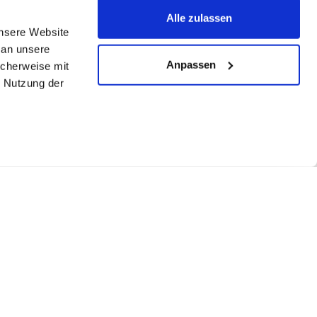
Alle zulassen
unsere Website
 an unsere
Anpassen
icherweise mit
r Nutzung der