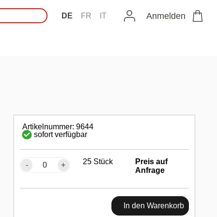
Anmelden
DE
FR
IT
Artikelnummer: 9644
sofort verfügbar
25 Stück
Preis auf
-
+
Anfrage
In den Warenkorb