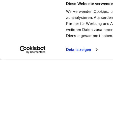
Diese Webseite verwende
Wir verwenden Cookies, um
zu analysieren. Ausserdem
Partner für Werbung und A
weiteren Daten zusammen, 
Dienste gesammelt haben
Details zeigen
My WEBSTAR
Kundenportal
Shop
My WEBSTAR
Bestellungen
Hygiene- und